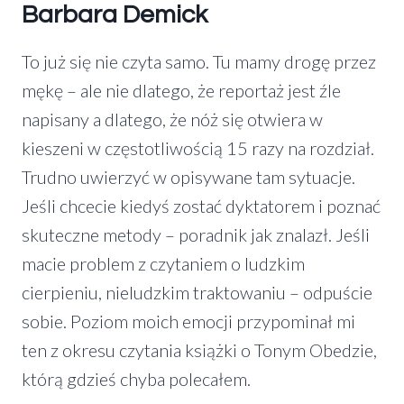
Barbara Demick
To już się nie czyta samo. Tu mamy drogę przez
mękę – ale nie dlatego, że reportaż jest źle
napisany a dlatego, że nóż się otwiera w
kieszeni w częstotliwością 15 razy na rozdział.
Trudno uwierzyć w opisywane tam sytuacje.
Jeśli chcecie kiedyś zostać dyktatorem i poznać
skuteczne metody – poradnik jak znalazł. Jeśli
macie problem z czytaniem o ludzkim
cierpieniu, nieludzkim traktowaniu – odpuście
sobie. Poziom moich emocji przypominał mi
ten z okresu czytania książki o Tonym Obedzie,
którą gdzieś chyba polecałem.