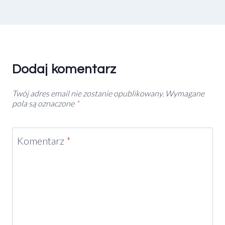
Dodaj komentarz
Twój adres email nie zostanie opublikowany.
Wymagane
pola są oznaczone
*
Komentarz
*