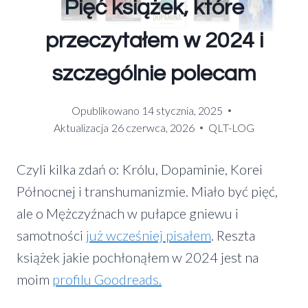
Pięć książek, które
przeczytałem w 2024 i
szczególnie polecam
Opublikowano
14 stycznia, 2025
Aktualizacja
26 czerwca, 2026
QLT-LOG
Czyli kilka zdań o: Królu, Dopaminie, Korei
Północnej i transhumanizmie. Miało być pięć,
ale o Mężczyźnach w pułapce gniewu i
samotności
już wcześniej pisałem
. Reszta
książek jakie pochłonąłem w 2024 jest na
moim
profilu Goodreads.