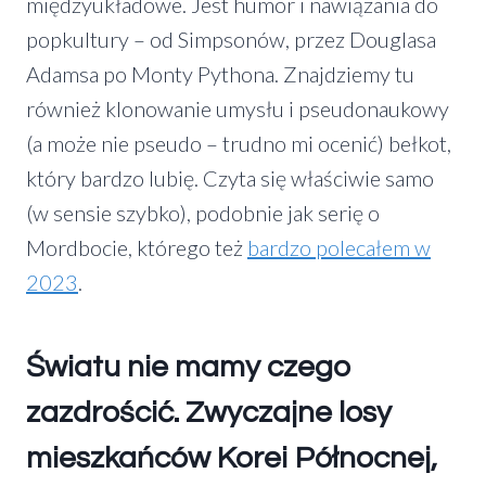
międzyukładowe. Jest humor i nawiązania do
popkultury – od Simpsonów, przez Douglasa
Adamsa po Monty Pythona. Znajdziemy tu
również klonowanie umysłu i pseudonaukowy
(a może nie pseudo – trudno mi ocenić) bełkot,
który bardzo lubię. Czyta się właściwie samo
(w sensie szybko), podobnie jak serię o
Mordbocie, którego też
bardzo polecałem w
2023
.
Światu nie mamy czego
zazdrościć. Zwyczajne losy
mieszkańców Korei Północnej,