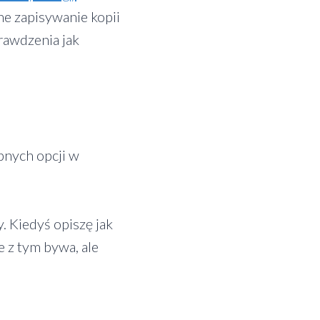
ne zapisywanie kopii
rawdzenia jak
pnych opcji w
. Kiedyś opiszę jak
e z tym bywa, ale