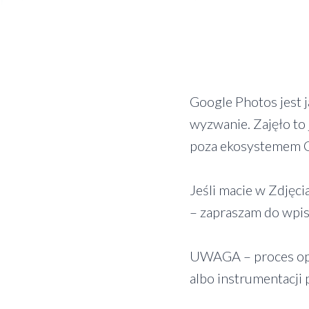
Google Photos jest 
wyzwanie. Zajęło to j
poza ekosystemem G
Jeśli macie w Zdjęci
– zapraszam do wpisu
UWAGA – proces opis
albo instrumentacji 