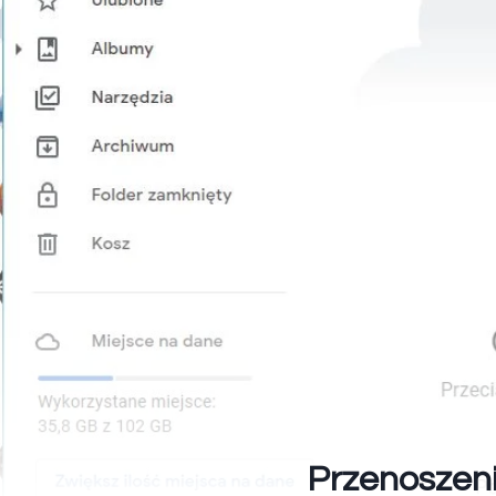
Przenoszenie