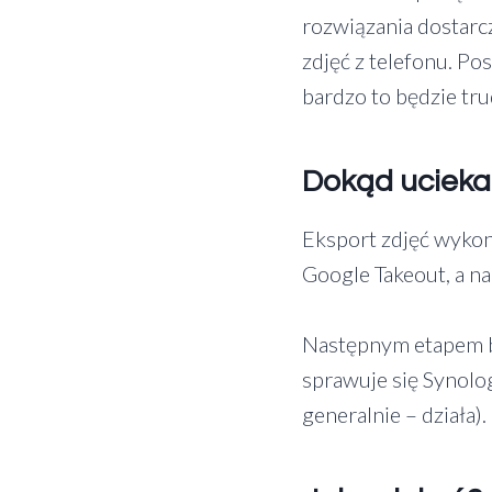
rozwiązania dostarc
zdjęć z telefonu. P
bardzo to będzie tru
Dokąd uciek
Eksport zdjęć wykon
Google Takeout, a n
Następnym etapem by
sprawuje się Synolog
generalnie – działa).