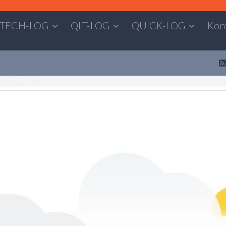
TECH-LOG
QLT-LOG
QUICK-LOG
Kon