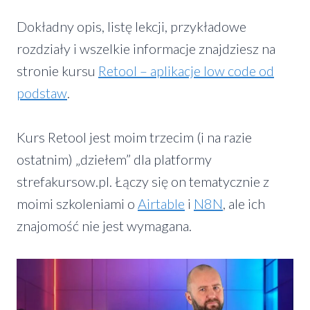
Dokładny opis, listę lekcji, przykładowe
rozdziały i wszelkie informacje znajdziesz na
stronie kursu
Retool – aplikacje low code od
podstaw
.
Kurs Retool jest moim trzecim (i na razie
ostatnim) „dziełem” dla platformy
strefakursow.pl. Łączy się on tematycznie z
moimi szkoleniami o
Airtable
i
N8N
, ale ich
znajomość nie jest wymagana.