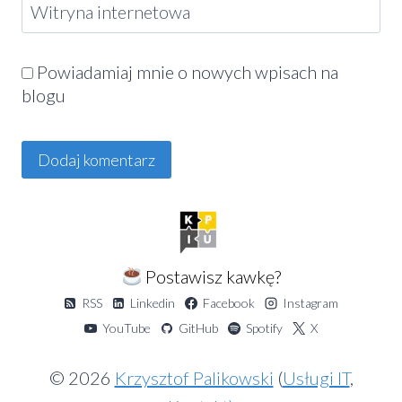
Witryna internetowa
Powiadamiaj mnie o nowych wpisach na
blogu
Alternative:
Postawisz kawkę?
RSS
Linkedin
Facebook
Instagram
YouTube
GitHub
Spotify
X
© 2026
Krzysztof Palikowski
(
Usługi IT
,