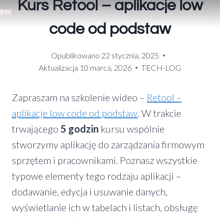
Kurs Retool – aplikacje low
code od podstaw
Opublikowano
22 stycznia, 2025
Aktualizacja
10 marca, 2026
TECH-LOG
Zapraszam na szkolenie wideo –
Retool –
aplikacje low code od podstaw
. W trakcie
trwającego
5 godzin
kursu wspólnie
stworzymy aplikację do zarządzania firmowym
sprzętem i pracownikami. Poznasz wszystkie
typowe elementy tego rodzaju aplikacji –
dodawanie, edycja i usuwanie danych,
wyświetlanie ich w tabelach i listach, obsługę