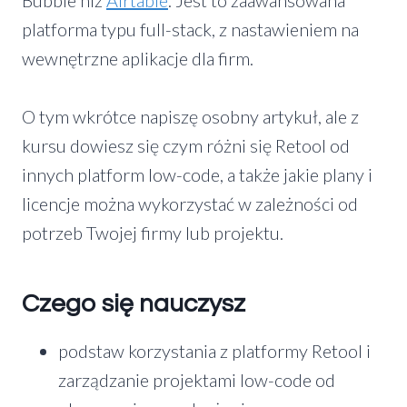
Bubble niż
Airtable
. Jest to zaawansowana
platforma typu full-stack, z nastawieniem na
wewnętrzne aplikacje dla firm.
O tym wkrótce napiszę osobny artykuł, ale z
kursu dowiesz się czym różni się Retool od
innych platform low-code, a także jakie plany i
licencje można wykorzystać w zależności od
potrzeb Twojej firmy lub projektu.
Czego się nauczysz
podstaw korzystania z platformy Retool i
zarządzanie projektami low-code od