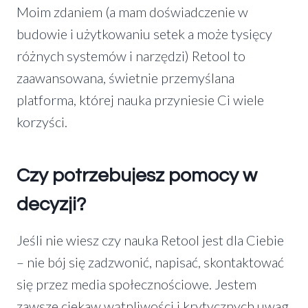
Moim zdaniem (a mam doświadczenie w
budowie i użytkowaniu setek a może tysięcy
różnych systemów i narzędzi) Retool to
zaawansowana, świetnie przemyślana
platforma, której nauka przyniesie Ci wiele
korzyści.
Czy potrzebujesz pomocy w
decyzji?
Jeśli nie wiesz czy nauka Retool jest dla Ciebie
– nie bój się zadzwonić, napisać, skontaktować
się przez media społecznościowe. Jestem
zawsze ciekaw wątpliwości i krytycznych uwag