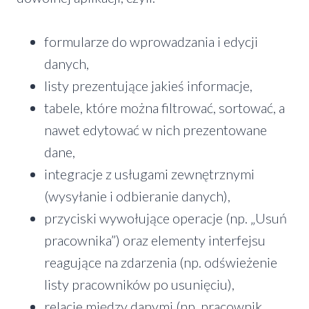
formularze do wprowadzania i edycji
danych,
listy prezentujące jakieś informacje,
tabele, które można filtrować, sortować, a
nawet edytować w nich prezentowane
dane,
integracje z usługami zewnętrznymi
(wysyłanie i odbieranie danych),
przyciski wywołujące operacje (np. „Usuń
pracownika”) oraz elementy interfejsu
reagujące na zdarzenia (np. odświeżenie
listy pracowników po usunięciu),
relacje między danymi (np. pracownik