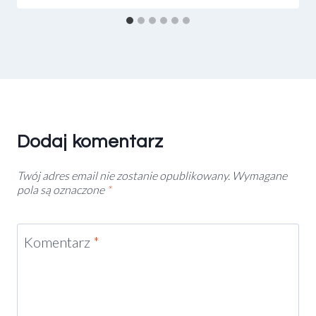
Dodaj komentarz
Twój adres email nie zostanie opublikowany.
Wymagane
pola są oznaczone
*
Komentarz
*