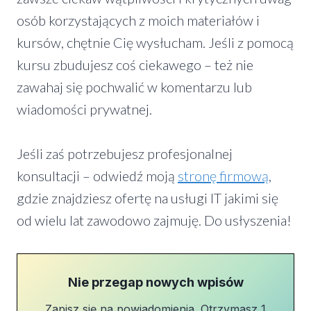
osób korzystających z moich materiałów i
kursów, chętnie Cię wysłucham. Jeśli z pomocą
kursu zbudujesz coś ciekawego – też nie
zawahaj się pochwalić w komentarzu lub
wiadomości prywatnej.
Jeśli zaś potrzebujesz profesjonalnej
konsultacji – odwiedź moją
stronę firmową
,
gdzie znajdziesz ofertę na usługi IT jakimi się
od wielu lat zawodowo zajmuję. Do usłyszenia!
Nie przegap nowych wpisów
Zapisz się na powiadomienia. Otrzymasz 1