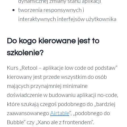
dynamicznej zmiany stanu aplikacji
tworzenia responsywnych i
interaktywnych interfejsów użytkownika
Do kogo kierowane jest to
szkolenie?
Kurs „Retool – aplikacje low code od podstaw”
kierowany jest przede wszystkim do osób
mających przynajmniej minimalne
doświadczenie w budowaniu aplikacji no-code,
które szukają czegoś podobnego do „bardziej
zaawansowanego
Airtable
”, „podobnego do
Bubble” czy „Xano ale z frontendem”.