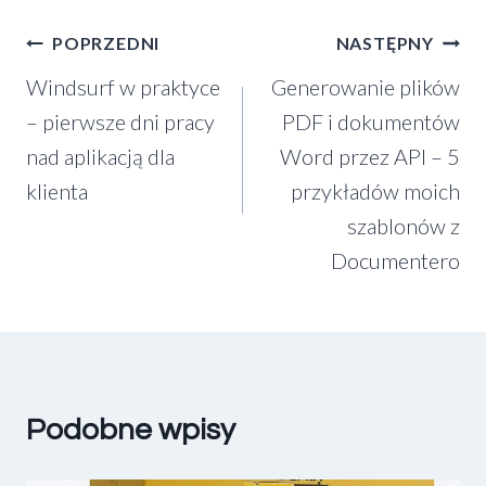
Nawigacja
POPRZEDNI
NASTĘPNY
Windsurf w praktyce
Generowanie plików
wpisu
– pierwsze dni pracy
PDF i dokumentów
nad aplikacją dla
Word przez API – 5
klienta
przykładów moich
szablonów z
Documentero
Podobne wpisy