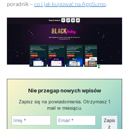
poradnik –
co i jak kupować na AppSumo
.
Nie przegap nowych wpisów
Zapisz się na powiadomienia. Otrzymasz 1
mail w miesiącu.