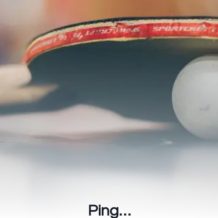
Ping…