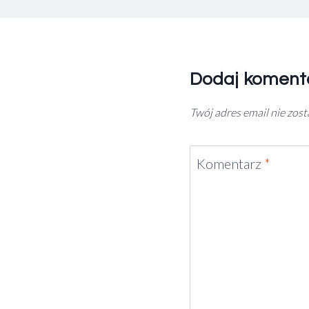
Dodaj koment
Twój adres email nie zos
Komentarz
*