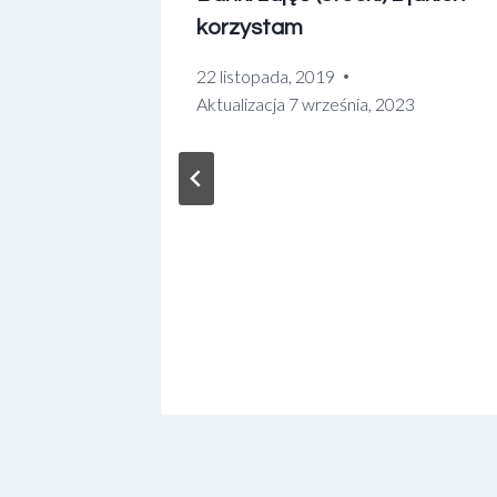
korzystam
22 listopada, 2019
023
Aktualizacja
7 września, 2023