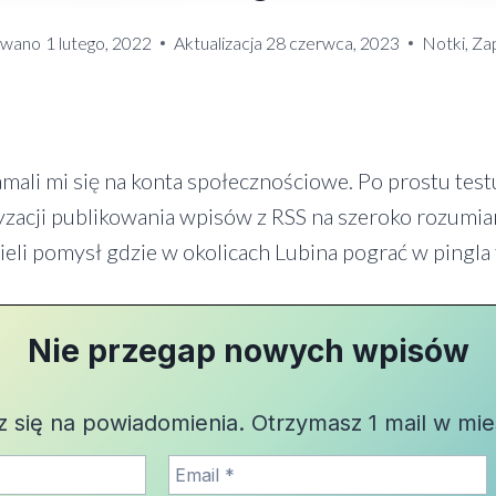
owano
1 lutego, 2022
Aktualizacja
28 czerwca, 2023
Notki, Zap
łamali mi się na konta społecznościowe. Po prostu test
yzacji publikowania wpisów z RSS na szeroko rozumian
ieli pomysł gdzie w okolicach Lubina pograć w pingla t
Nie przegap nowych wpisów
z się na powiadomienia. Otrzymasz 1 mail w mie