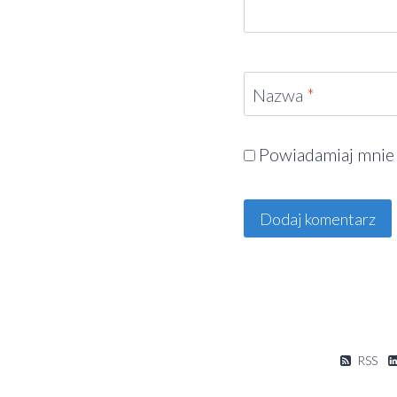
Nazwa
*
Powiadamiaj mnie 
Alternative:
RSS