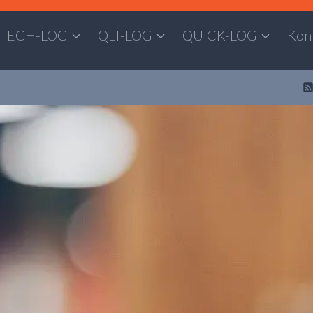
TECH-LOG
QLT-LOG
QUICK-LOG
Kon