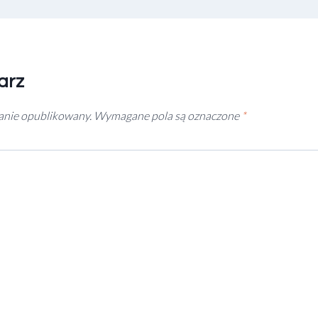
arz
tanie opublikowany.
Wymagane pola są oznaczone
*