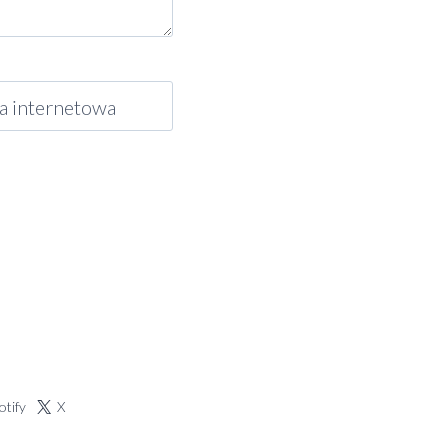
a internetowa
otify
X