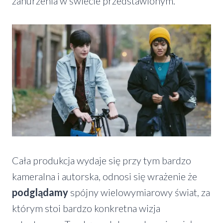
zanurzenia w świecie przedstawionym.
Cała produkcja wydaje się przy tym bardzo
kameralna i autorska, odnosi się wrażenie że
podglądamy
spójny wielowymiarowy świat, za
którym stoi bardzo konkretna wizja