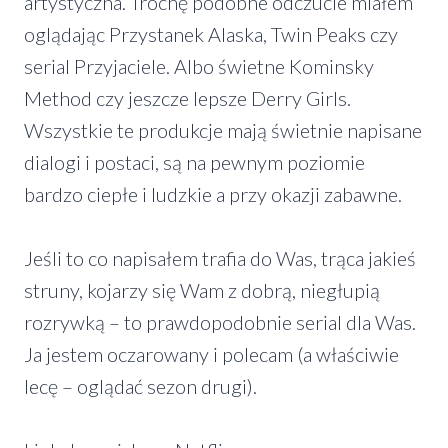
artystyczna. Trochę podobne odczucie miałem
oglądając Przystanek Alaska, Twin Peaks czy
serial Przyjaciele. Albo świetne Kominsky
Method czy jeszcze lepsze Derry Girls.
Wszystkie te produkcje mają świetnie napisane
dialogi i postaci, są na pewnym poziomie
bardzo ciepłe i ludzkie a przy okazji zabawne.
Jeśli to co napisałem trafia do Was, trąca jakieś
struny, kojarzy się Wam z dobrą, niegłupią
rozrywką – to prawdopodobnie serial dla Was.
Ja jestem oczarowany i polecam (a właściwie
lecę – oglądać sezon drugi).