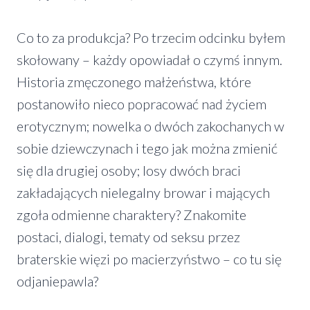
Co to za produkcja? Po trzecim odcinku byłem
skołowany – każdy opowiadał o czymś innym.
Historia zmęczonego małżeństwa, które
postanowiło nieco popracować nad życiem
erotycznym; nowelka o dwóch zakochanych w
sobie dziewczynach i tego jak można zmienić
się dla drugiej osoby; losy dwóch braci
zakładających nielegalny browar i mających
zgoła odmienne charaktery? Znakomite
postaci, dialogi, tematy od seksu przez
braterskie więzi po macierzyństwo – co tu się
odjaniepawla?