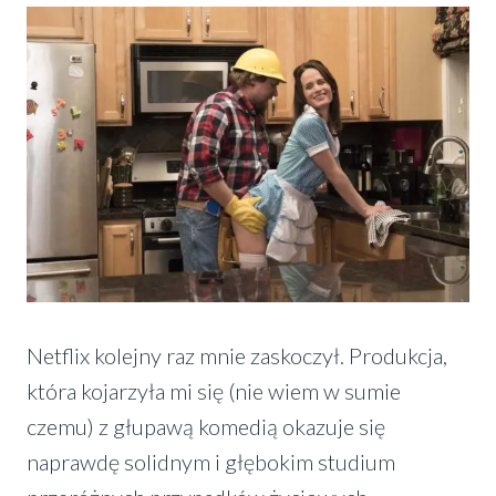
Netflix kolejny raz mnie zaskoczył. Produkcja,
która kojarzyła mi się (nie wiem w sumie
czemu) z głupawą komedią okazuje się
naprawdę solidnym i głębokim studium