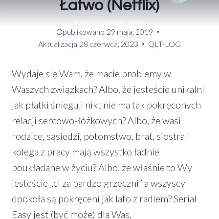
Łatwo (Netflix)
Opublikowano
29 maja, 2019
Aktualizacja
28 czerwca, 2023
QLT-LOG
Wydaje się Wam, że macie problemy w
Waszych związkach? Albo, że jesteście unikalni
jak płatki śniegu i nikt nie ma tak pokręconych
relacji sercowo-łóżkowych? Albo, że wasi
rodzice, sąsiedzi, potomstwo, brat, siostra i
kolega z pracy mają wszystko ładnie
poukładane w życiu? Albo, że właśnie to Wy
jesteście „ci za bardzo grzeczni” a wszyscy
dookoła są pokręceni jak lato z radiem? Serial
Easy jest (być może) dla Was.