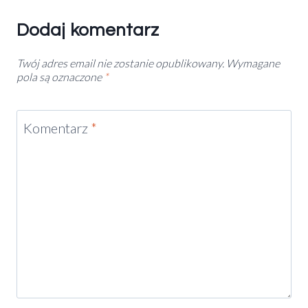
Dodaj komentarz
Twój adres email nie zostanie opublikowany.
Wymagane
pola są oznaczone
*
Komentarz
*