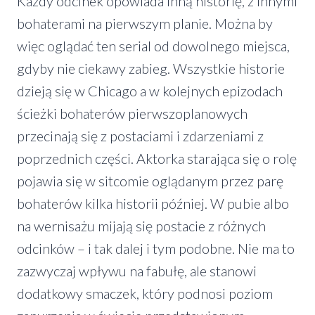
Każdy odcinek opowiada inną historię, z innymi
bohaterami na pierwszym planie. Można by
więc oglądać ten serial od dowolnego miejsca,
gdyby nie ciekawy zabieg. Wszystkie historie
dzieją się w Chicago a w kolejnych epizodach
ścieżki bohaterów pierwszoplanowych
przecinają się z postaciami i zdarzeniami z
poprzednich części. Aktorka starająca się o rolę
pojawia się w sitcomie oglądanym przez parę
bohaterów kilka historii później. W pubie albo
na wernisażu mijają się postacie z różnych
odcinków – i tak dalej i tym podobne. Nie ma to
zazwyczaj wpływu na fabułę, ale stanowi
dodatkowy smaczek, który podnosi poziom