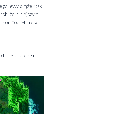
Jego lewy drążek tak
ash, że niniejszym
me on You Microsoft!
 to jest spójne i