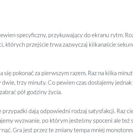
ewien specyficzny, przykuwający do ekranu rytm. R
i, których przejście trwa zazwyczaj kilkanaście sekund
się pokonać za pierwszym razem. Raz na kilka minut t
y dwie, trzy minuty. Co pewien czas dostajemy jednak
 zabrać pół godziny życia.
rzypadki dają odpowiedni rodzaj satysfakcji. Raz cie
jemy wyzwanie, po którym jesteśmy spoceni ale też s
brnąć. Gra jest przez te zmiany tempa mniej monotonn