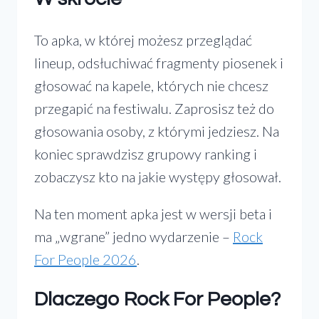
To apka, w której możesz przeglądać
lineup, odsłuchiwać fragmenty piosenek i
głosować na kapele, których nie chcesz
przegapić na festiwalu. Zaprosisz też do
głosowania osoby, z którymi jedziesz. Na
koniec sprawdzisz grupowy ranking i
zobaczysz kto na jakie występy głosował.
Na ten moment apka jest w wersji beta i
ma „wgrane” jedno wydarzenie –
Rock
For People 2026
.
Dlaczego Rock For People?