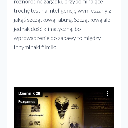
różnorodne zagadki, przypominające
trochę test na inteligencję wymieszany z
jakąś szczątkową fabułą. Szczątkową ale
jednak dość klimatyczną, bo
wprowadzenie do zabawy to między
innymi taki filmik: