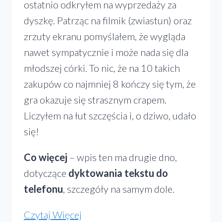
ostatnio odkryłem na wyprzedaży za
dyszkę. Patrząc na filmik (zwiastun) oraz
zrzuty ekranu pomyślałem, że wygląda
nawet sympatycznie i może nada się dla
młodszej córki. To nic, że na 10 takich
zakupów co najmniej 8 kończy się tym, że
gra okazuje się strasznym crapem.
Liczyłem na łut szczęścia i, o dziwo, udało
się!
Co więcej
– wpis ten ma drugie dno,
dotyczące
dyktowania tekstu do
telefonu
, szczegóły na samym dole.
„Woodle
Czytaj Więcej