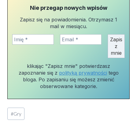
Nie przegap nowych wpisów
Zapisz się na powiadomienia. Otrzymasz 1
mail w miesiącu.
klikając "Zapisz mnie" potwierdzasz
zapoznanie się z
polityką prywatności
tego
bloga. Po zapisaniu się możesz zmienić
obserwowane kategorie.
Tagi
#
Gry
wpisu: