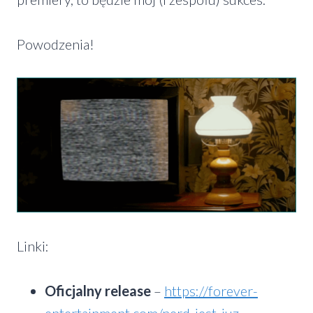
Powodzenia!
Linki:
Oficjalny release
–
https://forever-