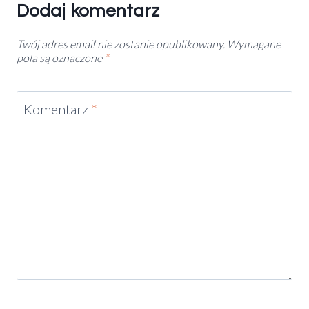
Dodaj komentarz
Twój adres email nie zostanie opublikowany.
Wymagane
pola są oznaczone
*
Komentarz
*