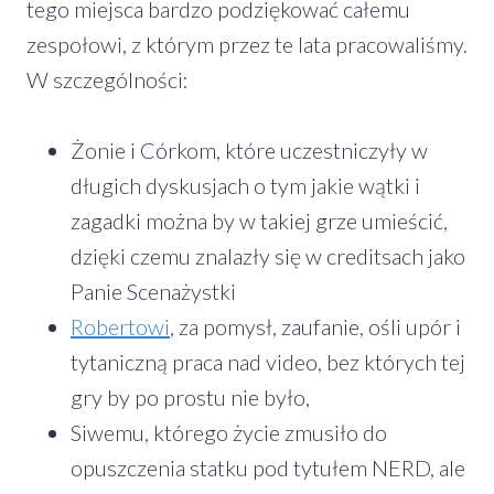
tego miejsca bardzo podziękować całemu
zespołowi, z którym przez te lata pracowaliśmy.
W szczególności:
Żonie i Córkom, które uczestniczyły w
długich dyskusjach o tym jakie wątki i
zagadki można by w takiej grze umieścić,
dzięki czemu znalazły się w creditsach jako
Panie Scenażystki
Robertowi
, za pomysł, zaufanie, ośli upór i
tytaniczną praca nad video, bez których tej
gry by po prostu nie było,
Siwemu, którego życie zmusiło do
opuszczenia statku pod tytułem NERD, ale