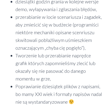
dziesiątki godzin grania w kolejne wersje
demo, wyłapywania i zgłaszania błędów,
przerabianie w locie scenariusza i zagadek,
aby zmieścić się w budżecie (programiści
niektóre mechaniki opisane scenriuszu
skwitowali pobłażliwym uśmieszkiem
oznaczającym „chyba cię pogięło”),
Tworzenie lub przerabianie naprędce
grafik których zapomnieliśmy zlecić lub
okazały się nie pasować do danego
momentu w grze,
Poprawianie dziesiątek plików z napisami,
bo mamy XXI wiek i formaty napisów nadal
nie są wystandaryzowane