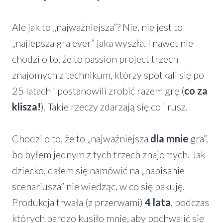
Ale jak to „najważniejsza”? Nie, nie jest to
„najlepsza gra ever” jaka wyszła. I nawet nie
chodzi o to, że to passion project trzech
znajomych z technikum, którzy spotkali się po
25 latach i postanowili zrobić razem grę (
co za
klisza!
). Takie rzeczy zdarzają się co i rusz.
Chodzi o to, że to „najważniejsza
dla mnie
gra”,
bo byłem jednym z tych trzech znajomych. Jak
dziecko, dałem się namówić na „napisanie
scenariusza” nie wiedząc, w co się pakuję.
Produkcja trwała (z przerwami)
4 lata
, podczas
których bardzo kusiło mnie, aby pochwalić się