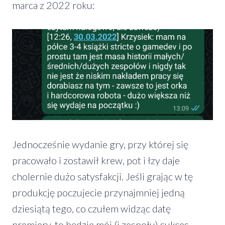
marca z 2022 roku:
Jednocześnie wydanie gry, przy której się
pracowało i zostawił krew, pot i łzy daje
cholernie dużo satysfakcji. Jeśli grając w tę
produkcję poczujecie przynajmniej jedną
dziesiątą tego, co czułem widząc datę
premiery, to będzie mój (i zespołu) sukces.