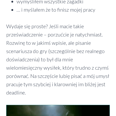
wymyśliłem wszystkie zagadki
… i myślałem że to finisz mojej pracy
Wydaje się proste? Jeśli macie takie
przeświadczenie – porzućcie je natychmiast.
Rozwinę to w jakimś wpisie, ale pisanie
scenariusza do gry (szczególnie bez realnego
doświadczenia) to był dla mnie
wielomiesięczny wysiłek, który trudno z czymś
porównać. Na szczęście lubię pisać a mój umysł
pracuje tym szybciej i klarowniej im bliżej jest
deadline.