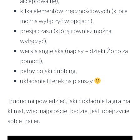
akceptowalne),
kilka elementów zręcznościowych (które
można wyłączyć w opcjach),
presja czasu (którą również można
wyłączyć),
wersja angielska (napisy – dzięki Żono za
pomoc!),
pełny polski dubbing,
układanie literek na planszy
Trudno mi powiedzieć, jaki dokładnie ta gra ma
klimat, więc najprościej będzie, jeśli obejrzycie
sobie trailer.