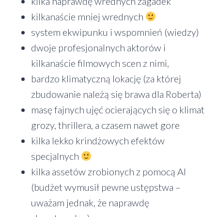
kilka naprawdę wrednych zagadek
kilkanaście mniej wrednych
system ekwipunku i wspomnień (wiedzy)
dwoje profesjonalnych aktorów i
kilkanaście filmowych scen z nimi,
bardzo klimatyczną lokację (za której
zbudowanie należą się brawa dla Roberta)
masę fajnych ujęć ocierających się o klimat
grozy, thrillera, a czasem nawet gore
kilka lekko krindżowych efektów
specjalnych
kilka assetów zrobionych z pomocą AI
(budżet wymusił pewne ustępstwa –
uważam jednak, że naprawdę