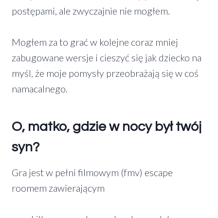
postępami, ale zwyczajnie nie mogłem.
Mogłem za to grać w kolejne coraz mniej
zabugowane wersje i cieszyć się jak dziecko na
myśl, że moje pomysły przeobrażają się w coś
namacalnego.
O, matko, gdzie w nocy był twój
syn?
Gra jest w pełni filmowym (fmv) escape
roomem zawierającym